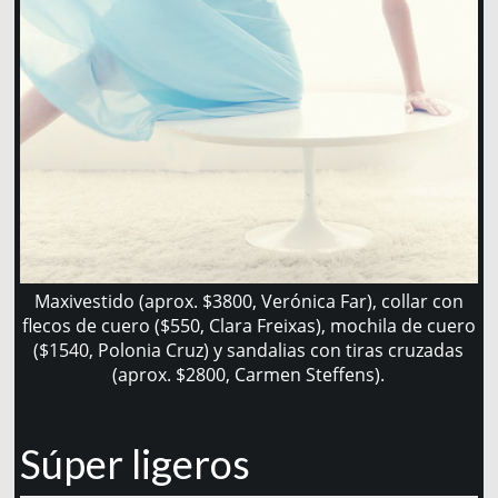
Maxivestido (aprox. $3800, Verónica Far), collar con
flecos de cuero ($550, Clara Freixas), mochila de cuero
($1540, Polonia Cruz) y sandalias con tiras cruzadas
(aprox. $2800, Carmen Steffens).
Súper ligeros