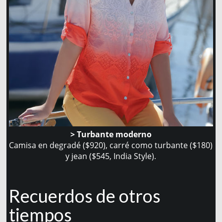
> Turbante moderno
Camisa en degradé ($920), carré como turbante ($180)
y jean ($545, India Style).
Recuerdos de otros
tiempos