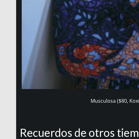
Musculosa ($80, Koxi
Recuerdos de otros tie