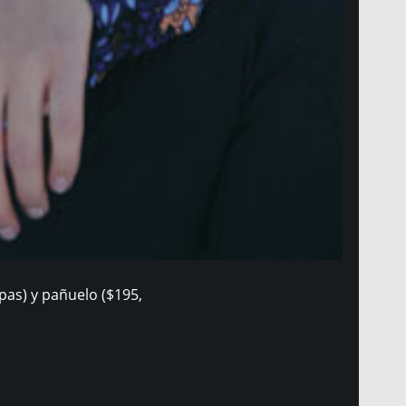
pas) y pañuelo ($195,