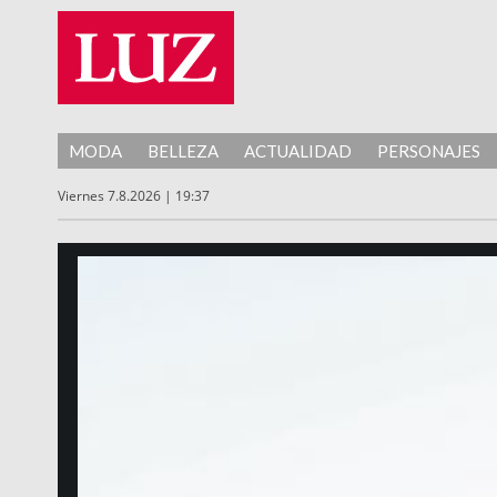
MODA
BELLEZA
ACTUALIDAD
PERSONAJES
Viernes 7.8.2026 | 19:37