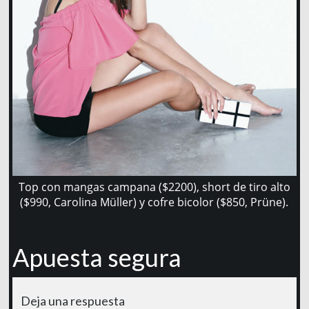
Top con mangas campana ($2200), short de tiro alto
($990, Carolina Müller) y cofre bicolor ($850, Prüne).
Apuesta segura
Deja una respuesta