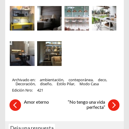
Archivado en:
ambientación
,
conteporánea
,
deco
,
Decoración
,
diseño
,
Estilo Pilar
,
Modo Casa
Edición Nro:
421
Amor eterno
“No tengo una vida
perfecta”
Deja una respuesta