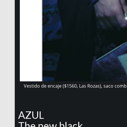
Vestido de encaje ($1560, Las Rozas), saco comb
AZUL
The new black