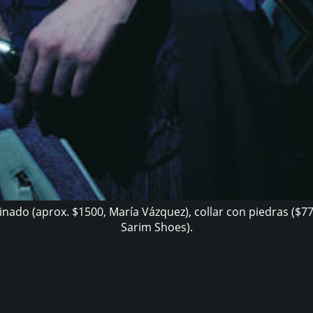
inado (aprox. $1500, María Vázquez), collar con piedras ($77
Sarim Shoes).