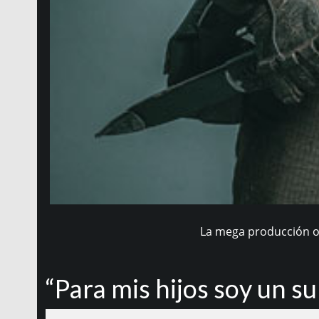
La mega producción or
“Para mis hijos soy un s