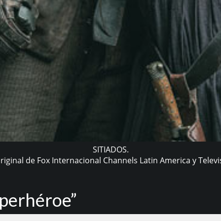
SITIADOS.
iginal de Fox Internacional Channels Latin America y Televis
uperhéroe”