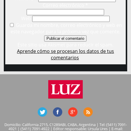
Correo electrónico
*
Web
Guarda mi nombre, correo electrónico y web en
este navegador para la próxima vez que comente.
Este sitio usa Akismet para reducir el spam.
Aprende cómo se procesan los datos de tus
comentarios
.
Domicilio: California 2715, C1289ABI, CABA, Argentina | Tel: (5411) 7091-
4921 | (5411) 7091-4922 | Editor responsable: Ursula Ures | E-mail: