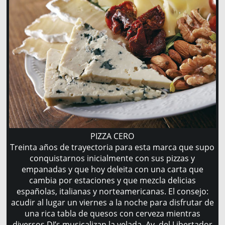
PIZZA CERO
Treinta años de trayectoria para esta marca que supo
conquistarnos inicialmente con sus pizzas y
empanadas y que hoy deleita con una carta que
cambia por estaciones y que mezcla delicias
españolas, italianas y norteamericanas. El consejo:
acudir al lugar un viernes a la noche para disfrutar de
una rica tabla de quesos con cerveza mientras
diversos DJ’s musicalizan la velada. Av. del Libertador