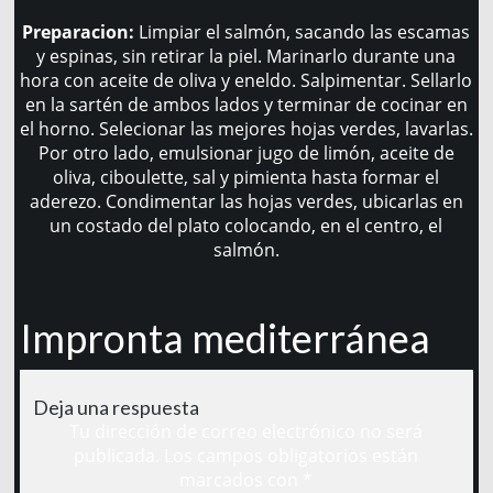
Preparacion:
Limpiar el salmón, sacando las escamas
y espinas, sin retirar la piel. Marinarlo durante una
hora con aceite de oliva y eneldo. Salpimentar. Sellarlo
en la sartén de ambos lados y terminar de cocinar en
el horno. Selecionar las mejores hojas verdes, lavarlas.
Por otro lado, emulsionar jugo de limón, aceite de
oliva, ciboulette, sal y pimienta hasta formar el
aderezo. Condimentar las hojas verdes, ubicarlas en
un costado del plato colocando, en el centro, el
salmón.
Impronta mediterránea
Deja una respuesta
Tu dirección de correo electrónico no será
publicada.
Los campos obligatorios están
marcados con
*