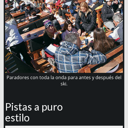
Paradores con toda la onda para antes y después del
ski.
Pistas a puro
estilo