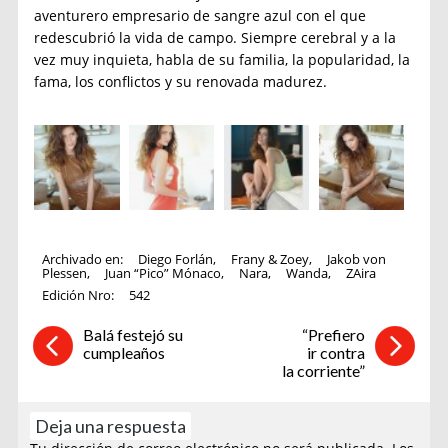
aventurero empresario de sangre azul con el que
redescubrió la vida de campo. Siempre cerebral y a la
vez muy inquieta, habla de su familia, la popularidad, la
fama, los conflictos y su renovada madurez.
Archivado en:
Diego Forlán
,
Frany & Zoey
,
Jakob von
Plessen
,
Juan “Pico” Mónaco
,
Nara
,
Wanda
,
ZAira
Edición Nro:
542
Balá festejó su
“Prefiero
cumpleaños
ir contra
la corriente”
Deja una respuesta