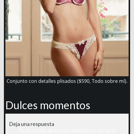
Conjunto con detalles plisados ($590, Todo sobre mí).
Dulces momentos
Deja una respuesta
Tu dirección de correo electrónico no será