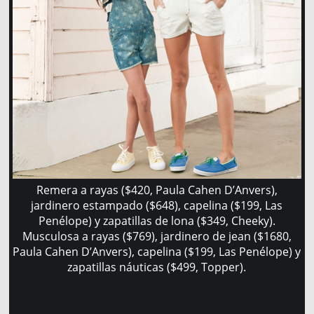
Remera a rayas ($420, Paula Cahen D’Anvers),
jardinero estampado ($648), capelina ($199, Las
Penélope) y zapatillas de lona ($349, Cheeky).
Musculosa a rayas ($769), jardinero de jean ($1680,
Paula Cahen D’Anvers), capelina ($199, Las Penélope) y
zapatillas náuticas ($499, Topper).