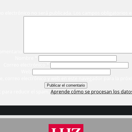
eo electrónico no será publicada.
Los campos obligatorios 
omentario
Nombre
*
Correo electrónico
*
Web
, correo electrónico y web en este navegador para la próx
t para reducir el spam.
Aprende cómo se procesan los dato