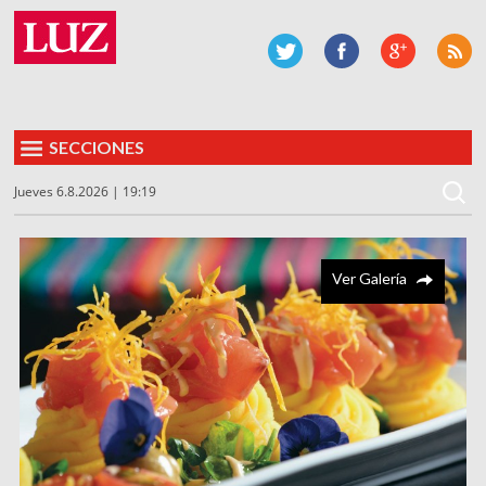
SECCIONES
Jueves 6.8.2026 | 19:19
Ver Galería