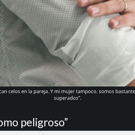
an celos en la pareja. Y mi mujer tampoco. somos bastante 
superados”.
como peligroso”