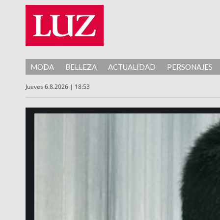
MODA
BELLEZA
ACTUALIDAD
PERSONAJES
Jueves 6.8.2026 | 18:53