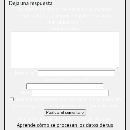
Deja una respuesta
Tu dirección de correo electrónico no será
publicada.
Los campos obligatorios están
marcados con
*
Comentario
Nombre
*
Correo electrónico
*
Web
Guarda mi nombre, correo electrónico y web en
este navegador para la próxima vez que comente.
Este sitio usa Akismet para reducir el spam.
Aprende cómo se procesan los datos de tus