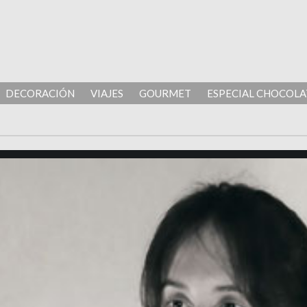
DECORACIÓN
VIAJES
GOURMET
ESPECIAL CHOCOLA