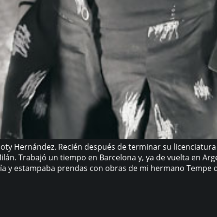
ty Hernández. Recién después de terminar su licenciatura en
Milán. Trabajó un tiempo en Barcelona y, ya de vuelta en A
fía y estampaba prendas con obras de mi hermano Tempe qu