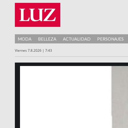
MODA
BELLEZA
ACTUALIDAD
PERSONAJES
Viernes 7.8.2026 | 7:43