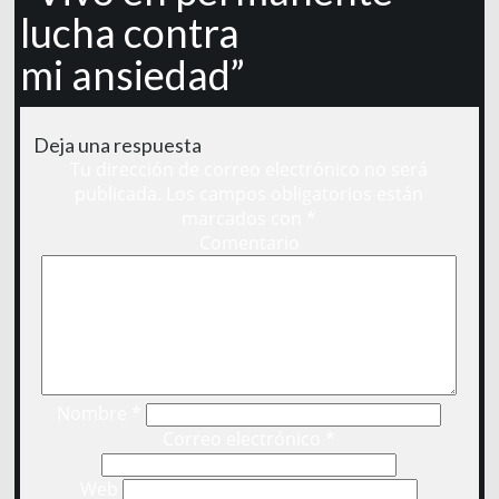
lucha contra
mi ansiedad”
Deja una respuesta
Tu dirección de correo electrónico no será
publicada.
Los campos obligatorios están
marcados con
*
Comentario
Nombre
*
Correo electrónico
*
Web