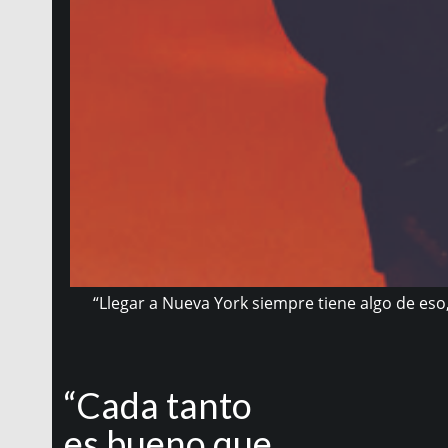
“Llegar a Nueva York siempre tiene algo de eso
“Cada tanto
es bueno que