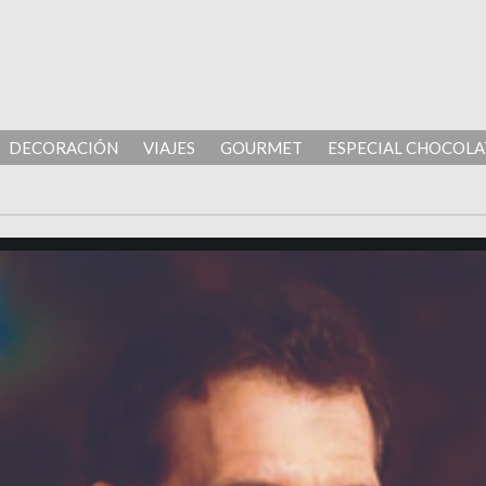
DECORACIÓN
VIAJES
GOURMET
ESPECIAL CHOCOLA