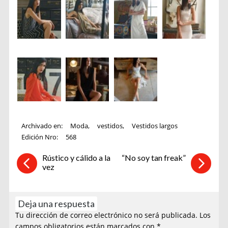
Archivado en:
Moda
,
vestidos
,
Vestidos largos
Edición Nro:
568
Rústico y cálido a la
“No soy tan freak”
vez
Deja una respuesta
Tu dirección de correo electrónico no será publicada.
Los
campos obligatorios están marcados con
*