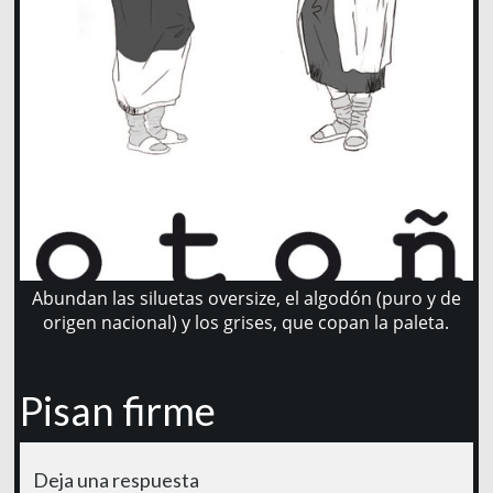
Abundan las siluetas oversize, el algodón (puro y de
origen nacional) y los grises, que copan la paleta.
Pisan firme
Deja una respuesta