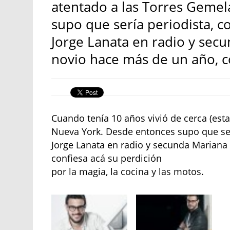
atentado a las Torres Geme
supo que sería periodista, 
Jorge Lanata en radio y secu
novio hace más de un año, co
Cuando tenía 10 años vivió de cerca (est
Nueva York. Desde entonces supo que ser
Jorge Lanata en radio y secunda Mariana 
confiesa acá su perdición
por la magia, la cocina y las motos.