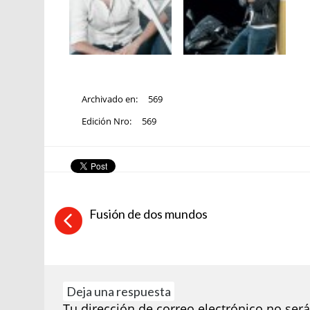
Archivado en:
569
Edición Nro:
569
Fusión de dos mundos
Deja una respuesta
Tu dirección de correo electrónico no será