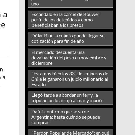
uno
 a
Escándalo en la cárcel de Bouwer:
perfil de los detenidos y cómo
De
beneficiaban a los presos
Dólar Blue: a cuánto puede llegar su
cotización para fin de año
El mercado descuenta una
devaluación del peso en noviembre y
diciembre
en
"Estamos bien los 33": los mineros de
a a
Chile le ganaron un juicio millonario al
,
Estado
Llegó tarde a abordar un ferry, la
tripulación lo arrojó al mar y murió
Dafiti confirmó que se va de
Argentina: hasta cuándo se puede
comprar
"Perdón Popular de Mercado": en qué