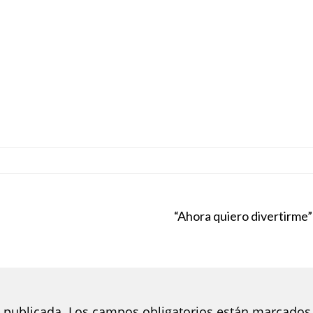
“Ahora quiero divertirme”
 publicada.
Los campos obligatorios están marcados