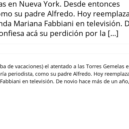
las en Nueva York. Desde entonces
como su padre Alfredo. Hoy reemplaza
nda Mariana Fabbiani en televisión. 
nfiesa acá su perdición por la […]
aba de vacaciones) el atentado a las Torres Gemelas 
ía periodista, como su padre Alfredo. Hoy reemplaz
Fabbiani en televisión. De novio hace más de un año