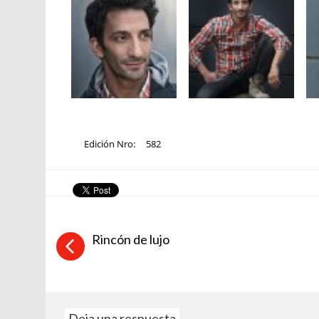
Edición Nro:
582
Rincón de lujo
Deja una respuesta