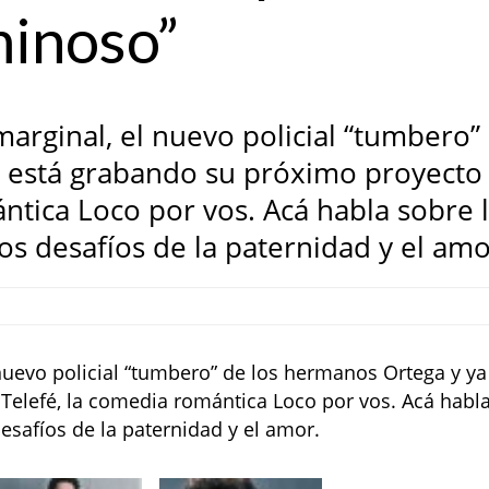
minoso”
marginal, el nuevo policial “tumbero”
a está grabando su próximo proyecto
ntica Loco por vos. Acá habla sobre 
los desafíos de la paternidad y el amo
 nuevo policial “tumbero” de los hermanos Ortega y ya
Telefé, la comedia romántica Loco por vos. Acá habl
desafíos de la paternidad y el amor.