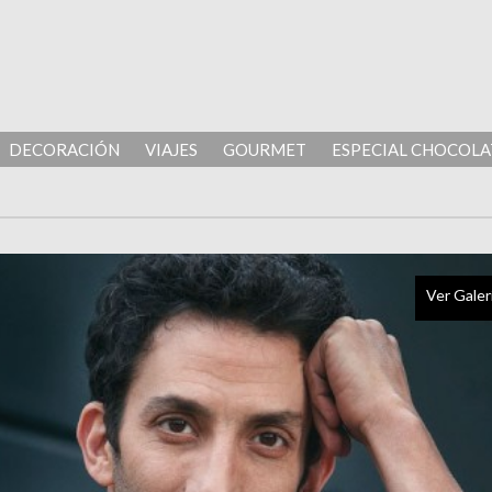
DECORACIÓN
VIAJES
GOURMET
ESPECIAL CHOCOLA
Ver Galer