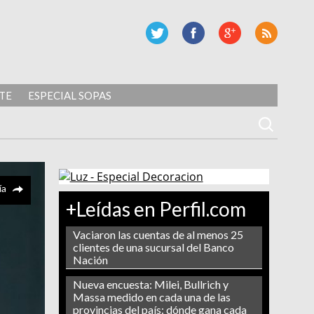
TE
ESPECIAL SOPAS
ía
+Leídas en Perfil.com
Vaciaron las cuentas de al menos 25
clientes de una sucursal del Banco
Nación
Nueva encuesta: Milei, Bullrich y
Massa medido en cada una de las
provincias del país: dónde gana cada