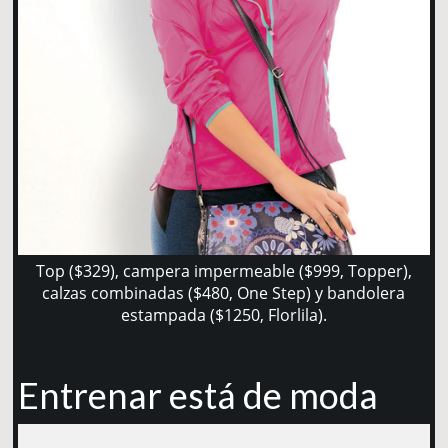
Top ($329), campera impermeable ($999, Topper),
calzas combinadas ($480, One Step) y bandolera
estampada ($1250, Florlila).
Entrenar está de moda