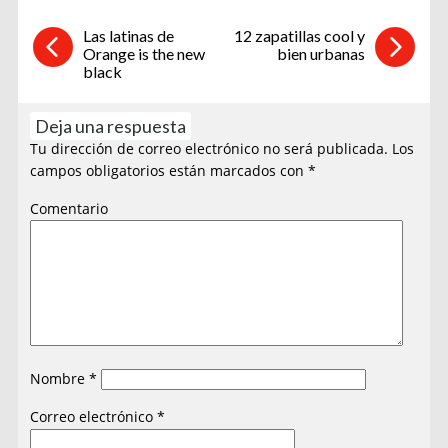
Las latinas de
12 zapatillas cool y
Orange is the new
bien urbanas
black
Deja una respuesta
Tu dirección de correo electrónico no será publicada.
Los
campos obligatorios están marcados con
*
Comentario
Nombre
*
Correo electrónico
*