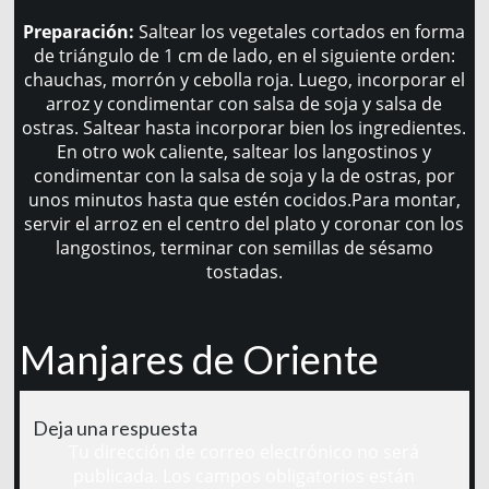
Preparación:
Saltear los vegetales cortados en forma
de triángulo de 1 cm de lado, en el siguiente orden:
chauchas, morrón y cebolla roja. Luego, incorporar el
arroz y condimentar con salsa de soja y salsa de
ostras. Saltear hasta incorporar bien los ingredientes.
En otro wok caliente, saltear los langostinos y
condimentar con la salsa de soja y la de ostras, por
unos minutos hasta que estén cocidos.Para montar,
servir el arroz en el centro del plato y coronar con los
langostinos, terminar con semillas de sésamo
tostadas.
Manjares de Oriente
Deja una respuesta
Tu dirección de correo electrónico no será
publicada.
Los campos obligatorios están