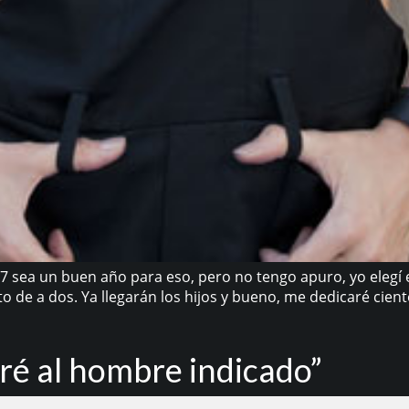
7 sea un buen año para eso, pero no tengo apuro, yo elegí 
 de a dos. Ya llegarán los hijos y bueno, me dedicaré ciento
ré al hombre indicado”