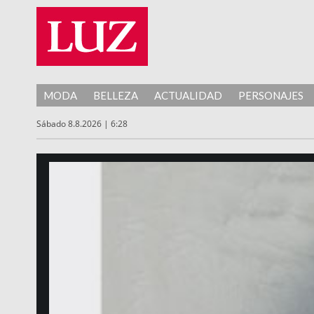
MODA
BELLEZA
ACTUALIDAD
PERSONAJES
Sábado 8.8.2026 | 6:28