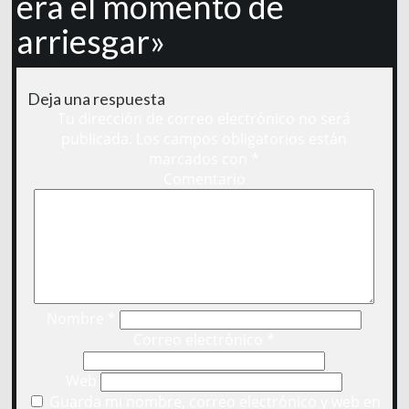
era el momento de
arriesgar»
Deja una respuesta
Tu dirección de correo electrónico no será
publicada.
Los campos obligatorios están
marcados con
*
Comentario
Nombre
*
Correo electrónico
*
Web
Guarda mi nombre, correo electrónico y web en