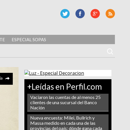
TE
ESPECIAL SOPAS
ía
+Leídas en Perfil.com
Vaciaron las cuentas de al menos 25
clientes de una sucursal del Banco
Nación
Nueva encuesta: Milei, Bullrich y
Massa medido en cada una de las
provincias del país: dónde gana cada