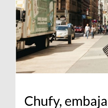
Sin categoría
Chufy, embaj