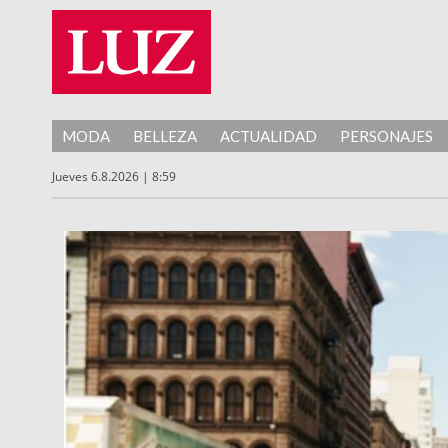
MODA
BELLEZA
ACTUALIDAD
PERSONAJES
Jueves 6.8.2026 | 8:59