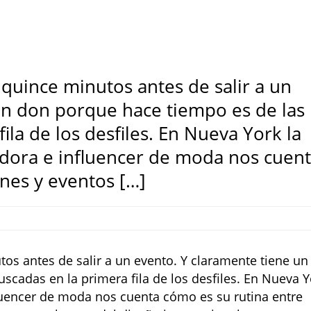
 quince minutos antes de salir a un
un don porque hace tiempo es de las
ila de los desfiles. En Nueva York la
dora e influencer de moda nos cuen
nes y eventos […]
tos antes de salir a un evento. Y claramente tiene un
cadas en la primera fila de los desfiles. En Nueva Y
fluencer de moda nos cuenta cómo es su rutina entre