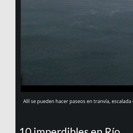
Allí se pueden hacer paseos en tranvía, escalada
10 imperdibles en Río