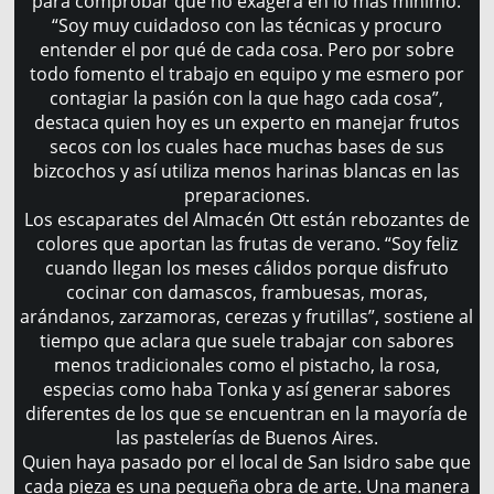
para comprobar que no exagera en lo más mínimo.
“Soy muy cuidadoso con las técnicas y procuro
entender el por qué de cada cosa. Pero por sobre
todo fomento el trabajo en equipo y me esmero por
contagiar la pasión con la que hago cada cosa”,
destaca quien hoy es un experto en manejar frutos
secos con los cuales hace muchas bases de sus
bizcochos y así utiliza menos harinas blancas en las
preparaciones.
Los escaparates del Almacén Ott están rebozantes de
colores que aportan las frutas de verano. “Soy feliz
cuando llegan los meses cálidos porque disfruto
cocinar con damascos, frambuesas, moras,
arándanos, zarzamoras, cerezas y frutillas”, sostiene al
tiempo que aclara que suele trabajar con sabores
menos tradicionales como el pistacho, la rosa,
especias como haba Tonka y así generar sabores
diferentes de los que se encuentran en la mayoría de
las pastelerías de Buenos Aires.
Quien haya pasado por el local de San Isidro sabe que
cada pieza es una pequeña obra de arte. Una manera