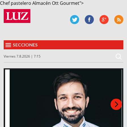
Chef pastelero Almacén Ott Gourmet">
SECCIONES
Viernes 7.8.2026 | 7:15