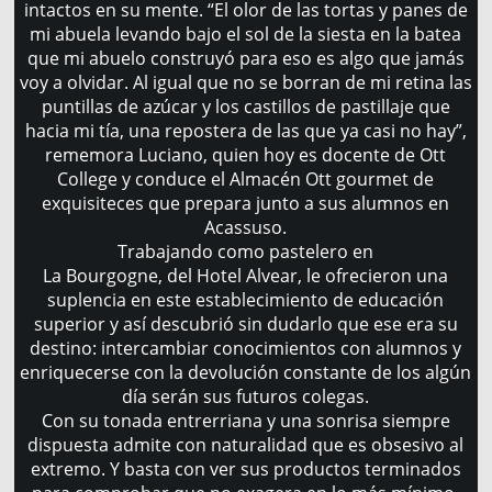
intactos en su mente. “El olor de las tortas y panes de
mi abuela levando bajo el sol de la siesta en la batea
que mi abuelo construyó para eso es algo que jamás
voy a olvidar. Al igual que no se borran de mi retina las
puntillas de azúcar y los castillos de pastillaje que
hacia mi tía, una repostera de las que ya casi no hay”,
rememora Luciano, quien hoy es docente de Ott
College y conduce el Almacén Ott gourmet de
exquisiteces que prepara junto a sus alumnos en
Acassuso.
Trabajando como pastelero en
La Bourgogne, del Hotel Alvear, le ofrecieron una
suplencia en este establecimiento de educación
superior y así descubrió sin dudarlo que ese era su
destino: intercambiar conocimientos con alumnos y
enriquecerse con la devolución constante de los algún
día serán sus futuros colegas.
Con su tonada entrerriana y una sonrisa siempre
dispuesta admite con naturalidad que es obsesivo al
extremo. Y basta con ver sus productos terminados