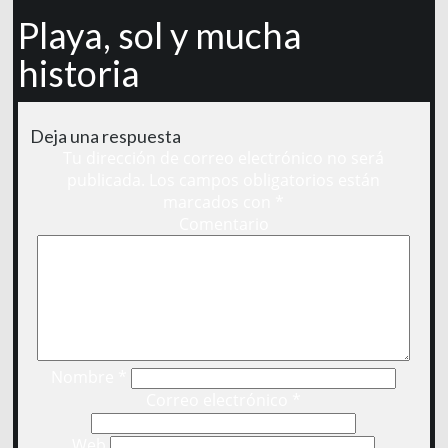
Playa, sol y mucha
historia
Deja una respuesta
Tu dirección de correo electrónico no será
publicada.
Los campos obligatorios están
marcados con
*
Comentario
Nombre
*
Correo electrónico
*
Web