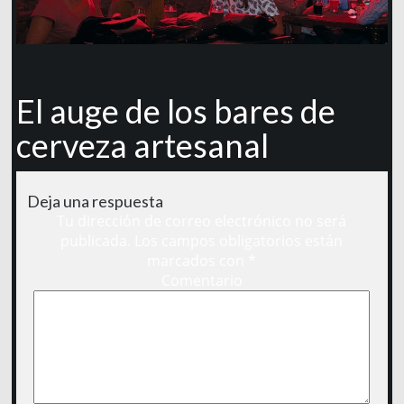
El auge de los bares de
cerveza artesanal
Deja una respuesta
Tu dirección de correo electrónico no será
publicada.
Los campos obligatorios están
marcados con
*
Comentario