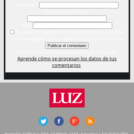
Nombre
*
Correo electrónico
*
Web
Guarda mi nombre, correo electrónico y web en
este navegador para la próxima vez que comente.
Este sitio usa Akismet para reducir el spam.
Aprende cómo se procesan los datos de tus
comentarios
.