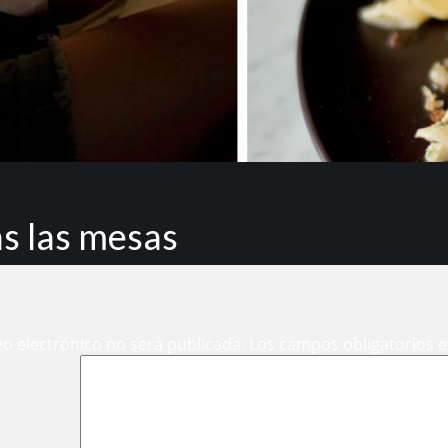
s las mesas
eo electrónico no será publicada.
Los campos obligatorios 