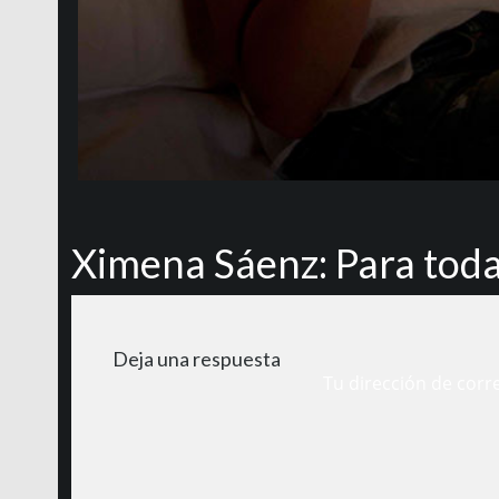
Ximena Sáenz: Para toda
Deja una respuesta
Tu dirección de corr