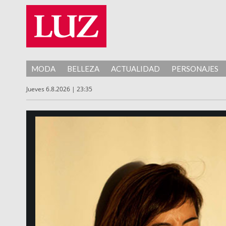
MODA
BELLEZA
ACTUALIDAD
PERSONAJES
Jueves 6.8.2026 | 23:35