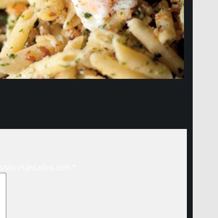
están marcados con
*