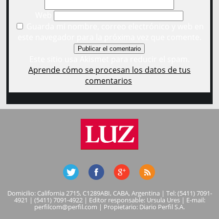
Web
Guarda mi nombre, correo electrónico y web en
este navegador para la próxima vez que comente.
Este sitio usa Akismet para reducir el spam.
Aprende cómo se procesan los datos de tus
comentarios
.
Domicilio: California 2715, C1289ABI, CABA, Argentina | Tel: (5411) 7091-
4921 | (5411) 7091-4922 | Editor responsable: Ursula Ures | E-mail:
perfilcom@perfil.com
| Propietario: Diario Perfil S.A.