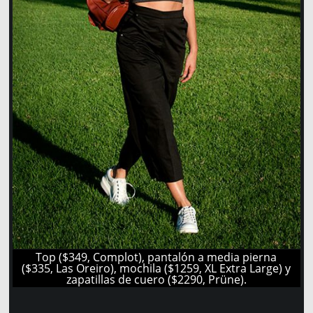
Top ($349, Complot), pantalón a media pierna
($335, Las Oreiro), mochila ($1259, XL Extra Large) y
zapatillas de cuero ($2290, Prüne).