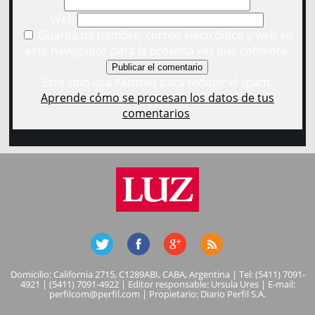
Web
Guarda mi nombre, correo electrónico y web en
este navegador para la próxima vez que comente.
Este sitio usa Akismet para reducir el spam.
Aprende cómo se procesan los datos de tus
comentarios
.
Domicilio: California 2715, C1289ABI, CABA, Argentina | Tel: (5411) 7091-
4921 | (5411) 7091-4922 | Editor responsable: Ursula Ures | E-mail:
perfilcom@perfil.com
| Propietario: Diario Perfil S.A.