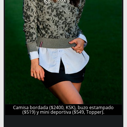
Camisa bordada ($2400, KSK), buzo estampado
($519) y mini deportiva ($549, Topper).