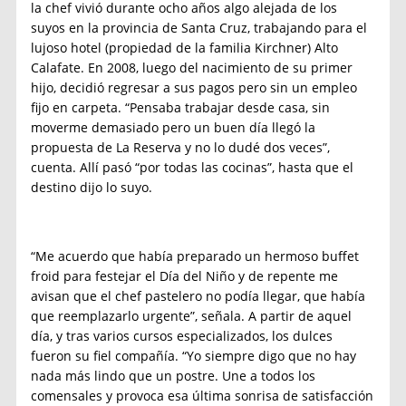
la chef vivió durante ocho años algo alejada de los
suyos en la provincia de Santa Cruz, trabajando para el
lujoso hotel (propiedad de la familia Kirchner) Alto
Calafate. En 2008, luego del nacimiento de su primer
hijo, decidió regresar a sus pagos pero sin un empleo
fijo en carpeta. “Pensaba trabajar desde casa, sin
moverme demasiado pero un buen día llegó la
propuesta de La Reserva y no lo dudé dos veces”,
cuenta. Allí pasó “por todas las cocinas”, hasta que el
destino dijo lo suyo.
“Me acuerdo que había preparado un hermoso buffet
froid para festejar el Día del Niño y de repente me
avisan que el chef pastelero no podía llegar, que había
que reemplazarlo urgente”, señala. A partir de aquel
día, y tras varios cursos especializados, los dulces
fueron su fiel compañía. “Yo siempre digo que no hay
nada más lindo que un postre. Une a todos los
comensales y provoca esa última sonrisa de satisfacción