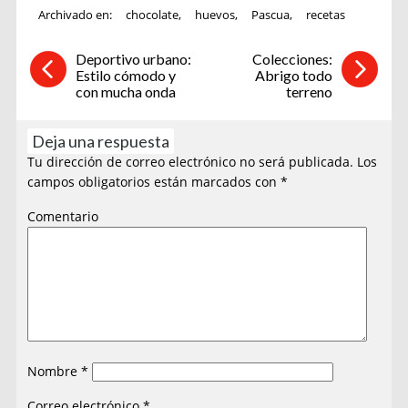
Archivado en:
chocolate
,
huevos
,
Pascua
,
recetas
Deportivo urbano:
Colecciones:
Estilo cómodo y
Abrigo todo
con mucha onda
terreno
Deja una respuesta
Tu dirección de correo electrónico no será publicada.
Los
campos obligatorios están marcados con
*
Comentario
Nombre
*
Correo electrónico
*