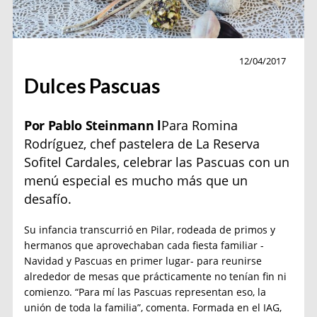
Pascuas
12/04/2017
Dulces Pascuas
Por Pablo Steinmann l
Para Romina
Rodríguez, chef pastelera de La Reserva
Sofitel Cardales, celebrar las Pascuas con un
menú especial es mucho más que un
desafío.
Su infancia transcurrió en Pilar, rodeada de primos y
hermanos que aprovechaban cada fiesta familiar -
Navidad y Pascuas en primer lugar- para reunirse
alrededor de mesas que prácticamente no tenían fin ni
comienzo. “Para mí las Pascuas representan eso, la
unión de toda la familia”, comenta. Formada en el IAG,