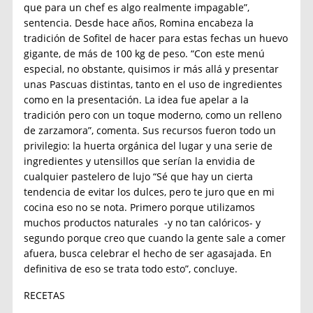
que para un chef es algo realmente impagable”,
sentencia. Desde hace años, Romina encabeza la
tradición de Sofitel de hacer para estas fechas un huevo
gigante, de más de 100 kg de peso. “Con este menú
especial, no obstante, quisimos ir más allá y presentar
unas Pascuas distintas, tanto en el uso de ingredientes
como en la presentación. La idea fue apelar a la
tradición pero con un toque moderno, como un relleno
de zarzamora”, comenta. Sus recursos fueron todo un
privilegio: la huerta orgánica del lugar y una serie de
ingredientes y utensillos que serían la envidia de
cualquier pastelero de lujo “Sé que hay un cierta
tendencia de evitar los dulces, pero te juro que en mi
cocina eso no se nota. Primero porque utilizamos
muchos productos naturales -y no tan calóricos- y
segundo porque creo que cuando la gente sale a comer
afuera, busca celebrar el hecho de ser agasajada. En
definitiva de eso se trata todo esto”, concluye.
RECETAS