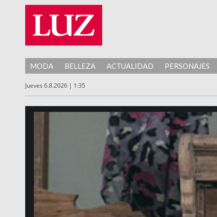
MODA
BELLEZA
ACTUALIDAD
PERSONAJES
Jueves 6.8.2026 | 1:35