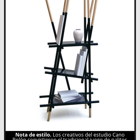
Nota de estilo.
Los creativos del estudio Cano
Rolón convirtieron el tradicional juego de palitos