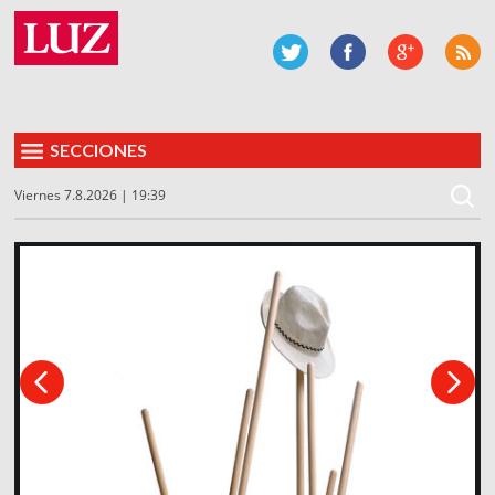
SECCIONES
Viernes 7.8.2026 | 19:39