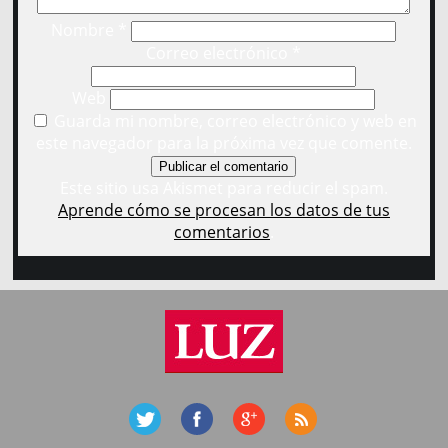
Nombre
*
Correo electrónico
*
Web
Guarda mi nombre, correo electrónico y web en
este navegador para la próxima vez que comente.
Este sitio usa Akismet para reducir el spam.
Aprende cómo se procesan los datos de tus
comentarios
.