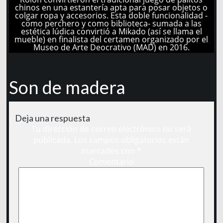
chinos en una estantería apta para posar objetos o
colgar ropa y accesorios. Esta doble funcionalidad -
como perchero y como biblioteca- sumada a las
estética lúdica convirtió a Mikado (así se llama el
mueble) en finalista del certamen organizado por el
Museo de Arte Deocrativo (MAD) en 2016.
Son de madera
Deja una respuesta
Tu dirección de correo electrónico no será
publicada.
Los campos obligatorios están
marcados con
*
Comentario