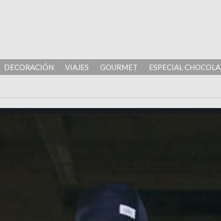
DECORACIÓN
VIAJES
GOURMET
ESPECIAL CHOCOLA