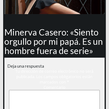
Minerva Casero: «Siento
orgullo por mi papá. Es un
hombre fuera de serie»
Deja una respuesta
Tu dirección de correo electrónico no será
publicada.
Los campos obligatorios están
marcados con
*
Comentario