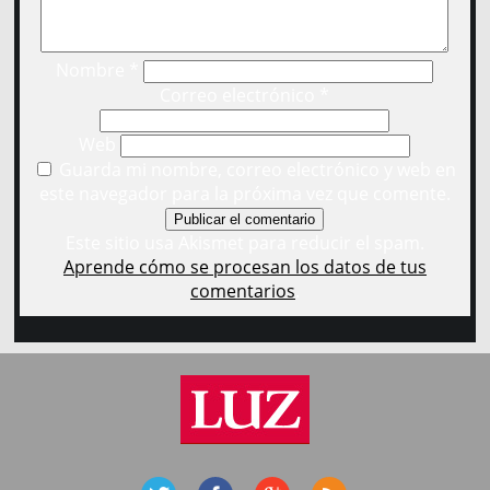
Nombre
*
Correo electrónico
*
Web
Guarda mi nombre, correo electrónico y web en
este navegador para la próxima vez que comente.
Este sitio usa Akismet para reducir el spam.
Aprende cómo se procesan los datos de tus
comentarios
.