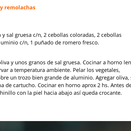
s y remolachas
va y sal gruesa c/n, 2 cebollas coloradas, 2 cebollas
aluminio c/n, 1 puñado de romero fresco.
 oliva y unos granos de sal gruesa. Cocinar a horno le
ervar a temperatura ambiente. Pelar los vegetales,
bre un trozo bien grande de aluminio. Agregar oliva, 
ma de cartucho. Cocinar en horno aprox 2 hs. Antes d
chinillo con la piel hacia abajo así queda crocante.