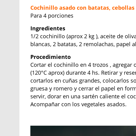
Cochinillo asado con batatas, cebolla
Para 4 porciones
Ingredientes
1/2 cochinillo (aprox 2 kg ), aceite de oli
blancas, 2 batatas, 2 remolachas, papel 
Procedimiento
Cortar el cochinillo en 4 trozos , agregar
(120°C aprox) durante 4 hs. Retirar y res
cortarlos en cuñas grandes, colocarlos so
gruesa y romero y cerrar el papel en for
servir, dorar en una sartén caliente el co
Acompañar con los vegetales asados.