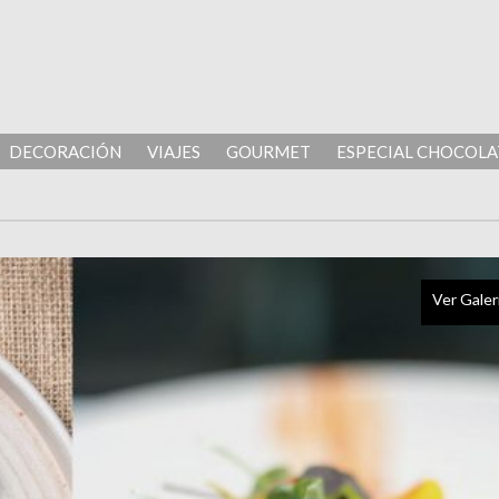
DECORACIÓN
VIAJES
GOURMET
ESPECIAL CHOCOLA
Ver Galer