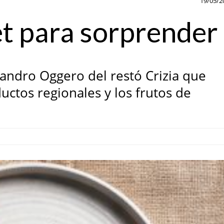
19/05/2
t para sorprender
jandro Oggero del restó Crizia que
uctos regionales y los frutos de