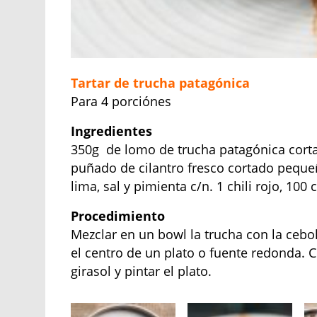
Tartar de trucha patagónica
Para 4 porciónes
Ingredientes
350g de lomo de trucha patagónica corta
puñado de cilantro fresco cortado pequeño
lima, sal y pimienta c/n. 1 chili rojo, 100 
Procedimiento
Mezclar en un bowl la trucha con la cebolla
el centro de un plato o fuente redonda. Co
girasol y pintar el plato.