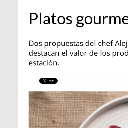
Recetas
Platos gourme
Dos propuestas del chef Ale
destacan el valor de los prod
estación.