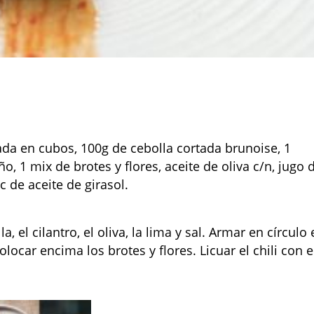
da en cubos, 100g de cebolla cortada brunoise, 1
, 1 mix de brotes y flores, aceite de oliva c/n, jugo 
cc de aceite de girasol.
, el cilantro, el oliva, la lima y sal. Armar en círculo
locar encima los brotes y flores. Licuar el chili con e