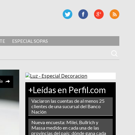
TE
ESPECIAL SOPAS
ía
+Leídas en Perfil.com
Vaciaron las cuentas de al menos 25
clientes de una sucursal del Banco
Nación
Nueva encuesta: Milei, Bullrich y
Massa medido en cada una de las
provincias del país: dónde gana cada