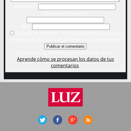
Nombre
*
Correo electrónico
*
Web
Guarda mi nombre, correo electrónico y web en
este navegador para la próxima vez que comente.
Este sitio usa Akismet para reducir el spam.
Aprende cómo se procesan los datos de tus
comentarios
.