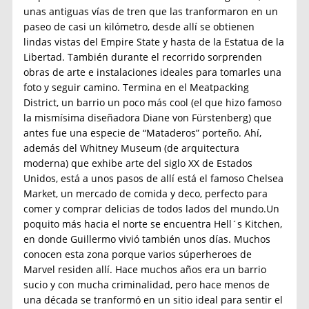
unas antiguas vías de tren que las tranformaron en un
paseo de casi un kilómetro, desde allí se obtienen
lindas vistas del Empire State y hasta de la Estatua de la
Libertad. También durante el recorrido sorprenden
obras de arte e instalaciones ideales para tomarles una
foto y seguir camino. Termina en el Meatpacking
District, un barrio un poco más cool (el que hizo famoso
la mismísima diseñadora Diane von Fürstenberg) que
antes fue una especie de “Mataderos” porteño. Ahí,
además del Whitney Museum (de arquitectura
moderna) que exhibe arte del siglo XX de Estados
Unidos, está a unos pasos de allí está el famoso Chelsea
Market, un mercado de comida y deco, perfecto para
comer y comprar delicias de todos lados del mundo.Un
poquito más hacia el norte se encuentra Hell´s Kitchen,
en donde Guillermo vivió también unos días. Muchos
conocen esta zona porque varios súperheroes de
Marvel residen allí. Hace muchos años era un barrio
sucio y con mucha criminalidad, pero hace menos de
una década se tranformó en un sitio ideal para sentir el