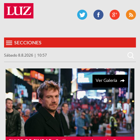
SECCIONES
Sábado 8.8.2026 | 10:57
Ver Galería