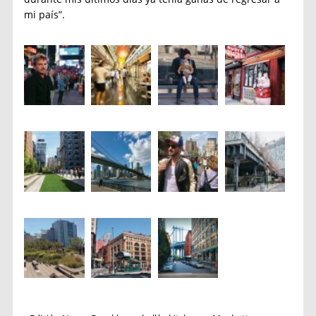
mi país”.