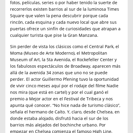
fotos, películas, series o por haber tenido la suerte de
recorrerlos existen barrios al sur de la luminosa Times
Square que valen la pena descubrir porque cada
rincón, cada esquina y cada nuevo local que abre sus
puertas ofrece un sinfín de curiosidades que atrapan a
cualquier turista que pise la Gran Manzana.
Sin perder de vista los clásicos como el Central Park, el
Moma (Museo de Arte Moderno), el Metropolitan
Museum of Art, la 5ta Avenida, el Rockefeller Center y
los fabulosos espectáculos de Broadway, aparecen más
allá de la avenida 34 zonas que uno no se puede
perder. El actor Guillermo Pfening tuvo la oportunidad
de vivir cinco meses aquí por el rodaje del filme Nadie
nos mira (que está en cartel) y por el cual ganó el
premio a Mejor actor en el Festival de Tribeca y nos
apunta qué conocer. “No hice nada de turismo clásico”,
señala el hermano de Caíto. Y, claro, desde Chelsea, en
donde estaba alojado, disfrutó hacia el sur de los
barrios más alejados del bochinche urbano. Por
empezar en Chelsea comienza el famoso High Line,