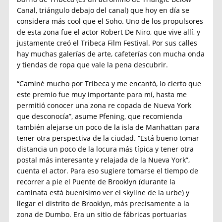
Canal, triángulo debajo del canal) que hoy en día se
considera más cool que el Soho. Uno de los propulsores
de esta zona fue el actor Robert De Niro, que vive allí, y
justamente creó el Tribeca Film Festival. Por sus calles
hay muchas galerías de arte, cafeterías con mucha onda
y tiendas de ropa que vale la pena descubrir.
“Caminé mucho por Tribeca y me encantó, lo cierto que
este premio fue muy importante para mí, hasta me
permitió conocer una zona re copada de Nueva York
que desconocía”, asume Pfening, que recomienda
también alejarse un poco de la isla de Manhattan para
tener otra perspectiva de la ciudad. “Está bueno tomar
distancia un poco de la locura más típica y tener otra
postal más interesante y relajada de la Nueva York”,
cuenta el actor. Para eso sugiere tomarse el tiempo de
recorrer a pie el Puente de Brooklyn (durante la
caminata está buenísimo ver el skyline de la urbe) y
llegar el distrito de Brooklyn, más precisamente a la
zona de Dumbo. Era un sitio de fábricas portuarias