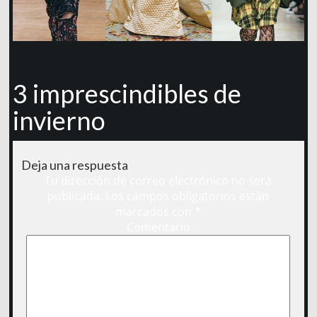
3 imprescindibles de
invierno
Deja una respuesta
Tu dirección de correo electrónico no será
publicada.
Los campos obligatorios están
marcados con
*
Comentario