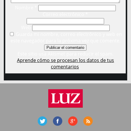
Nombre
*
Correo electrónico
*
Web
Guarda mi nombre, correo electrónico y web en
este navegador para la próxima vez que comente.
Este sitio usa Akismet para reducir el spam.
Aprende cómo se procesan los datos de tus
comentarios
.