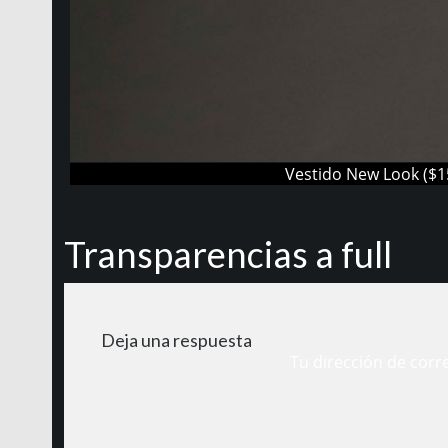
Vestido New Look ($15
Transparencias a full
Deja una respuesta
Tu dirección de corr