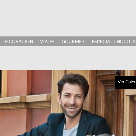
DECORACIÓN
VIAJES
GOURMET
ESPECIAL CHOCOLA
Ver Galer