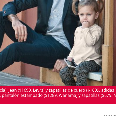
a), jean ($1690, Levi’s) y zapatillas de cuero ($1899, adidas
), pantalón estampado ($1289, Wanama) y zapatillas ($679,