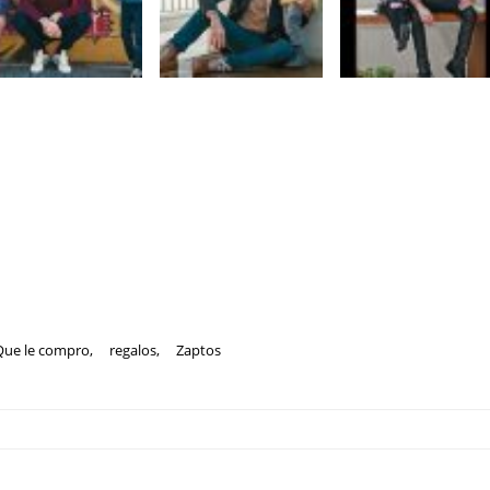
Que le compro
,
regalos
,
Zaptos