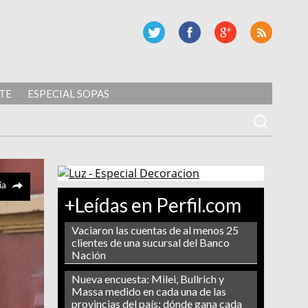
TE
ESPECIAL SOPAS
ía
+Leídas en Perfil.com
Vaciaron las cuentas de al menos 25
clientes de una sucursal del Banco
Nación
Nueva encuesta: Milei, Bullrich y
Massa medido en cada una de las
provincias del país: dónde gana cada