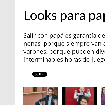
Hombres
Looks para pa
Salir con papá es garantía d
nenas, porque siempre van a
varones, porque pueden dive
interminables horas de jueg