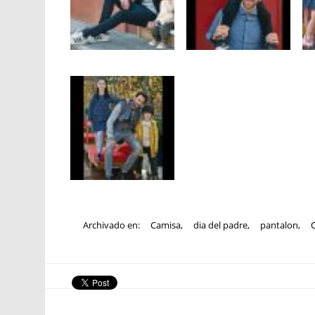
Archivado en:
Camisa
,
dia del padre
,
pantalon
,