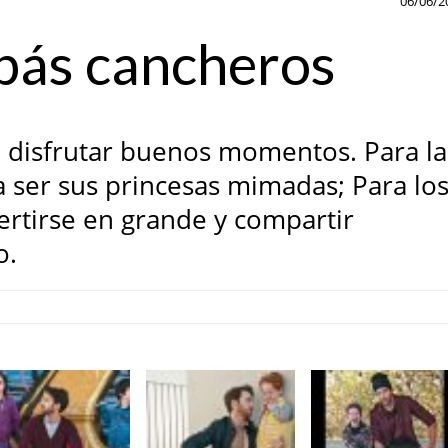
06/06/2
pás cancheros
e disfrutar buenos momentos. Para la
 ser sus princesas mimadas; Para lo
rtirse en grande y compartir
o.