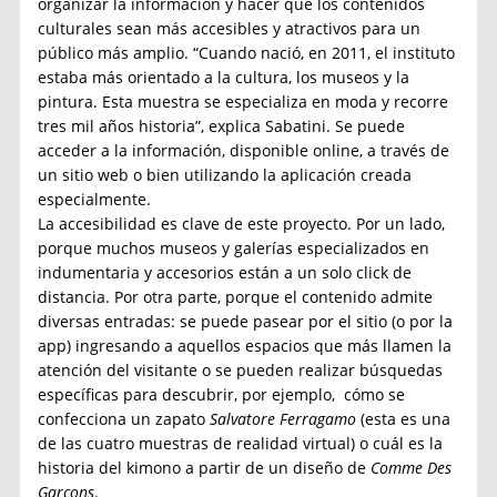
organizar la información y hacer que los contenidos
culturales sean más accesibles y atractivos para un
público más amplio. “Cuando nació, en 2011, el instituto
estaba más orientado a la cultura, los museos y la
pintura. Esta muestra se especializa en moda y recorre
tres mil años historia”, explica Sabatini. Se puede
acceder a la información, disponible online, a través de
un sitio web o bien utilizando la aplicación creada
especialmente.
La accesibilidad es clave de este proyecto. Por un lado,
porque muchos museos y galerías especializados en
indumentaria y accesorios están a un solo click de
distancia. Por otra parte, porque el contenido admite
diversas entradas: se puede pasear por el sitio (o por la
app) ingresando a aquellos espacios que más llamen la
atención del visitante o se pueden realizar búsquedas
específicas para descubrir, por ejemplo, cómo se
confecciona un zapato
Salvatore Ferragamo
(esta es una
de las cuatro muestras de realidad virtual) o cuál es la
historia del kimono a partir de un diseño de
Comme Des
Garçons
.