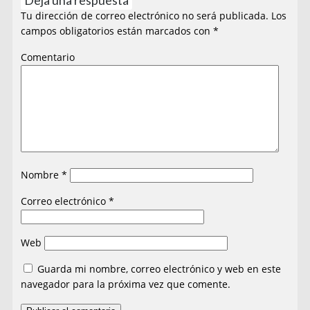
Tu dirección de correo electrónico no será publicada.
Los
campos obligatorios están marcados con
*
Comentario
Nombre
*
Correo electrónico
*
Web
Guarda mi nombre, correo electrónico y web en este
navegador para la próxima vez que comente.