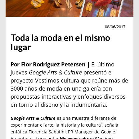
moda
08/06/2017
Toda la moda en el mismo
lugar
Por Flor Rodríguez Petersen |
El último
jueves
Google Arts & Culture
presentó el
proyecto Vestimos cultura que reúne más de
3000 años de moda en una galería con
propuestas interactivas y enfoques diversos
en torno al diseño y la indumentaria.
Google Arts & Culture
es una muestra diferente de
experimentar el arte, la historia y la cultura”, señala
enfática Florencia Sabatini, PR Manager de Google
Argentina, al presentar
We wear culture
(Vestimos