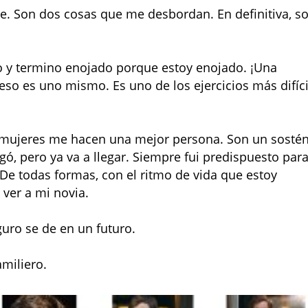
e. Son dos cosas que me desbordan. En definitiva, s
 y termino enojado porque estoy enojado. ¡Una
e eso es uno mismo. Es uno de los ejercicios más difíc
as mujeres me hacen una mejor persona. Son un sosté
gó, pero ya va a llegar. Siempre fui predispuesto par
De todas formas, con el ritmo de vida que estoy
ver a mi novia.
guro se de en un futuro.
amiliero.