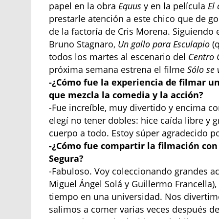
papel en la obra
Equus
y en la película
El 
prestarle atención a este chico que de g
de la factoría de Cris Morena. Siguiendo 
Bruno Stagnaro,
Un gallo para Esculapio
(q
todos los martes al escenario del
Centro 
próxima semana estrena el filme
Sólo se 
-¿Cómo fue la experiencia de filmar un
que mezcla la comedia y la acción?
-Fue increíble, muy divertido y encima c
elegí no tener dobles: hice caída libre y
cuerpo a todo. Estoy súper agradecido p
-¿Cómo fue compartir la filmación co
Segura?
-Fabuloso. Voy coleccionando grandes acto
Miguel Ángel Solá y Guillermo Francella)
tiempo en una universidad. Nos divert
salimos a comer varias veces después del