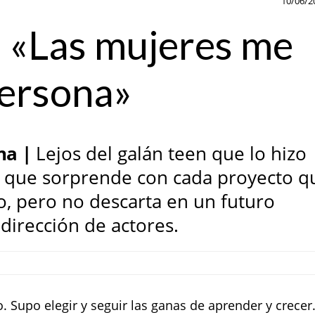
10/06/2
: «Las mujeres me
persona»
na |
Lejos del galán teen que lo hizo
e que sorprende con cada proyecto q
o, pero no descarta en un futuro
dirección de actores.
 Supo elegir y seguir las ganas de aprender y crecer