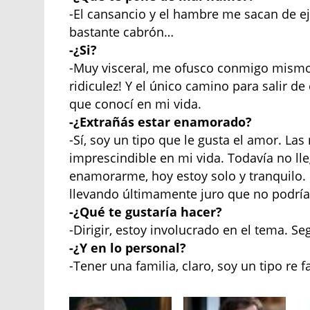
-El cansancio y el hambre me sacan de ej
bastante cabrón…
-¿Si?
-Muy visceral, me ofusco conmigo mismo
ridiculez! Y el único camino para salir d
que conocí en mi vida.
-¿Extrañás estar enamorado?
-Sí, soy un tipo que le gusta el amor. L
imprescindible en mi vida. Todavía no lle
enamorarme, hoy estoy solo y tranquilo. 
llevando últimamente juro que no podría 
-¿Qué te gustaría hacer?
-Dirigir, estoy involucrado en el tema. Se
-¿Y en lo personal?
-Tener una familia, claro, soy un tipo re f