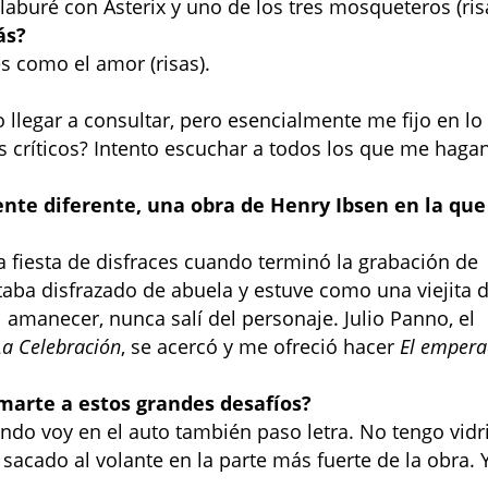
aburé con Ásterix y uno de los tres mosqueteros (ris
ás?
s como el amor (risas).
llegar a consultar, pero esencialmente me fijo en lo
 críticos? Intento escuchar a todos los que me haga
ente diferente, una obra de Henry Ibsen en la que
a fiesta de disfraces cuando terminó la grabación de
aba disfrazado de abuela y estuve como una viejita 
 amanecer, nunca salí del personaje. Julio Panno, el
La Celebración
, se acercó y me ofreció hacer
El empera
marte a estos grandes desafíos?
ndo voy en el auto también paso letra. No tengo vidr
acado al volante en la parte más fuerte de la obra. 