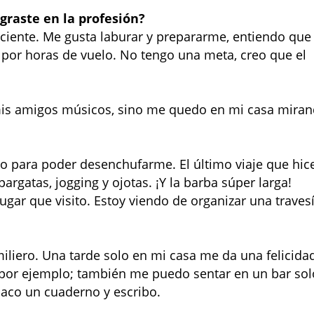
graste en la profesión?
nciente. Me gusta laburar y prepararme, entiendo que
 por horas de vuelo. No tengo una meta, creo que el
 de mis amigos músicos, sino me quedo en mi casa mira
 para poder desenchufarme. El último viaje que hic
pargatas, jogging y ojotas. ¡Y la barba súper larga!
gar que visito. Estoy viendo de organizar una traves
miliero. Una tarde solo en mi casa me da una felicida
por ejemplo; también me puedo sentar en un bar sol
saco un cuaderno y escribo.