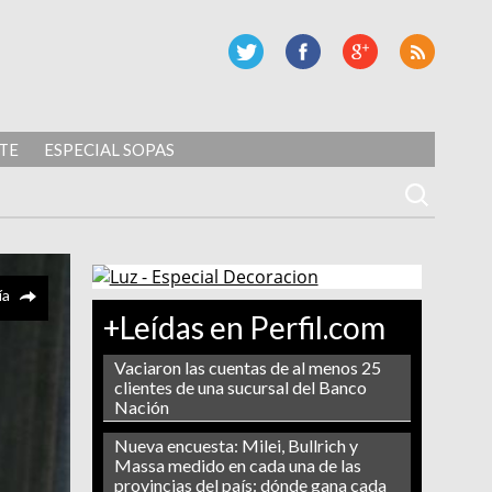
TE
ESPECIAL SOPAS
ía
+Leídas en Perfil.com
Vaciaron las cuentas de al menos 25
clientes de una sucursal del Banco
Nación
Nueva encuesta: Milei, Bullrich y
Massa medido en cada una de las
provincias del país: dónde gana cada