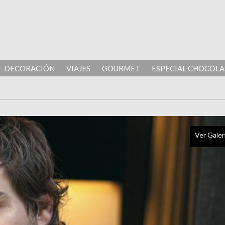
DECORACIÓN
VIAJES
GOURMET
ESPECIAL CHOCOLA
Ver Galer