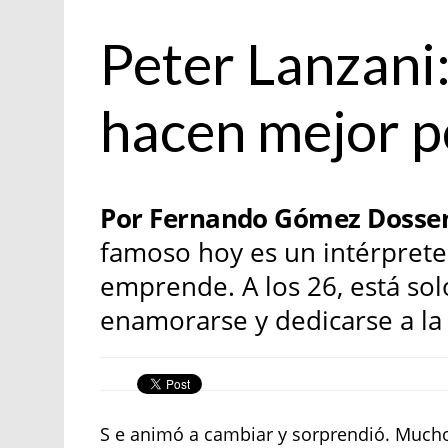
personaje
Peter Lanzani
hacen mejor 
Por Fernando Gómez Dosse
famoso hoy es un intérpret
emprende. A los 26, está sol
enamorarse y dedicarse a la 
S e animó a cambiar y sorprendió. Mucho.