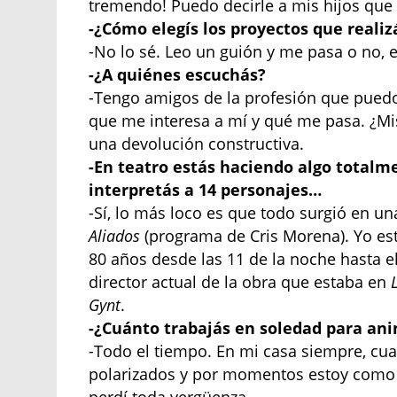
tremendo! Puedo decirle a mis hijos que l
-¿Cómo elegís los proyectos que realiz
-No lo sé. Leo un guión y me pasa o no, e
-¿A quiénes escuchás?
-Tengo amigos de la profesión que puedo 
que me interesa a mí y qué me pasa. ¿Mis
una devolución constructiva.
-En teatro estás haciendo algo totalm
interpretás a 14 personajes…
-Sí, lo más loco es que todo surgió en un
Aliados
(programa de Cris Morena). Yo est
80 años desde las 11 de la noche hasta el
director actual de la obra que estaba en
Gynt
.
-¿Cuánto trabajás en soledad para ani
-Todo el tiempo. En mi casa siempre, cua
polarizados y por momentos estoy como s